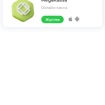
Онлайн-касса
Жүктөө