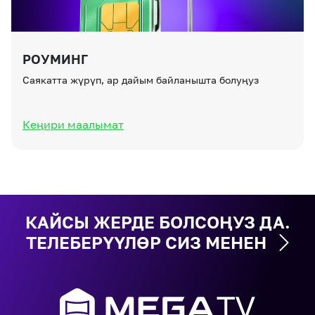
РОУМИНГ
Саякатта жүрүп, ар дайым байланышта болуңуз
Кеңири маалымат
КАЙСЫ ЖЕРДЕ БОЛСОҢУЗ ДА.
ТЕЛЕБЕРҮҮЛӨР СИЗ МЕНЕН