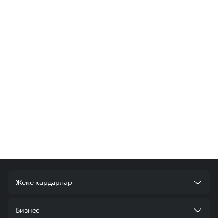
Жеке кардарлар
Тарифтер
Бизнес