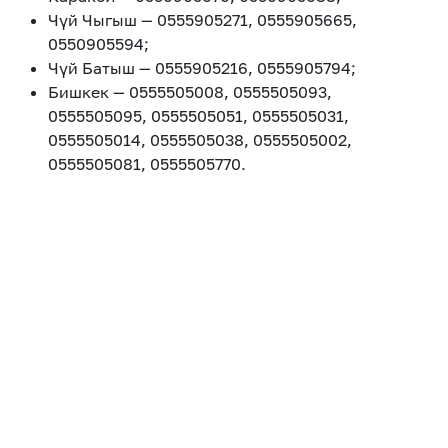
Чүй Чыгыш — 0555905271, 0555905665,
0550905594;
Чүй Батыш — 0555905216, 0555905794;
Бишкек — 0555505008, 0555505093,
0555505095, 0555505051, 0555505031,
0555505014, 0555505038, 0555505002,
0555505081, 0555505770.