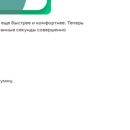
 еще быстрее и комфортнее. Теперь
танные секунды совершенно
сумму.