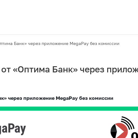
Оптима Банк» через приложение MegaPay без комиссии
 от «Оптима Банк» через прило
анк» через приложение MegaPay без комиссии
Акциялар
M2M