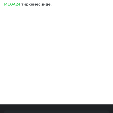
MEGA24
тиркемесинде.