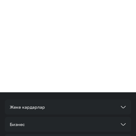
Жеке кардарлар
Тарифтер
Бизнес
Кызматтар