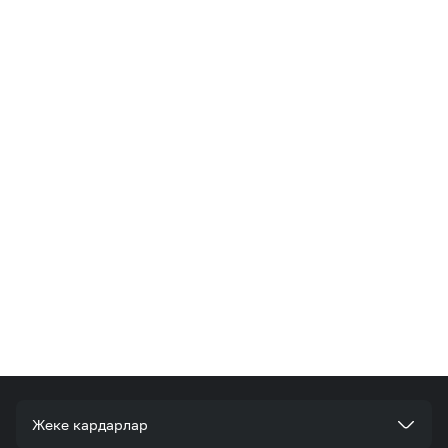
Жеке кардарлар