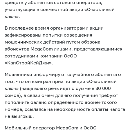
средств у абонентов сотового оператора,
участвующих в совместной акции «Счастливый
ключ».
В последнее время организаторами акции
зафиксированы попытки совершения
мошеннических действий путем обзвона
абонентов MegaCom лицами, представляющимися
сотрудниками компании ОсОО
«КапСтройКейДжи».
Мошенники информируют случайного абонента о
том, что он выиграл приз по акции «Счастливый
ключ» (чаще всего речь идет о сумме в 30 000
сомов), в связи с чем для его получения требуют
пополнить баланс определенного абонентского
номера, ссылаясь на необходимость оплаты налога
на выигрыш.
Мобильный оператор MegaCom и ОсОО