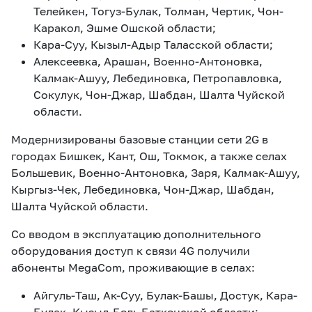
Телейкен, Тогуз-Булак, Толман, Чертик, Чон-
Каракол, Эшме Ошской области;
Кара-Суу, Кызыл-Адыр Таласской области;
Алексеевка, Арашан, Военно-Антоновка,
Калмак-Ашуу, Лебединовка, Петропавловка,
Сокулук, Чон-Джар, Шабдан, Шалта Чуйской
области.
Модернизированы базовые станции сети 2G в
городах Бишкек, Кант, Ош, Токмок, а также селах
Большевик, Военно-Антоновка, Заря, Калмак-Ашуу,
Кыргыз-Чек, Лебединовка, Чон-Джар, Шабдан,
Шалта Чуйской области.
Со вводом в эксплуатацию дополнительного
оборудования доступ к связи 4G получили
абоненты MegaCom, проживающие в селах:
Айгуль-Таш, Ак-Суу, Булак-Башы, Достук, Кара-