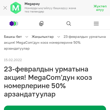
Megapay
Жүктөп
Номерди ыңгайлуу башкаруу жана
алуу
тез төлөмдөр
Рус
/
Кырг
Башкы бет
Жаңылыктар
23-февралдын урматына
акция! MegaCom'дун кооз номерлерине 50%
Жеке кардарларга
арзандатуулар
15.02.2022
Жеке кардарларга
Байланыш
23-февралдын урматына
Ишкердик үчүн
акция! MegaCom'дун кооз
номерлерине 50%
Тарифтер
Акциялар
Роуминг
арзандатуулар