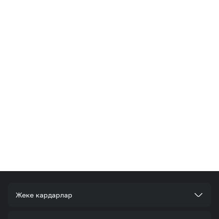
Жеке кардарлар
Тарифтер