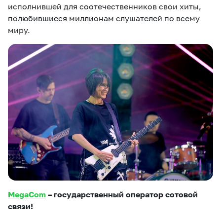
исполнившей для соотечественников свои хиты,
полюбившиеся миллионам слушателей по всему
миру.
MegaCom
– государственный оператор сотовой
связи!