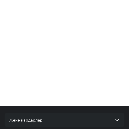
Жеке кардарлар