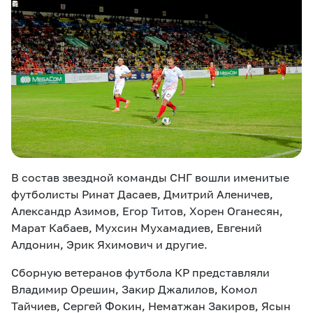
В состав звездной команды СНГ вошли именитые
футболисты Ринат Дасаев, Дмитрий Аленичев,
Александр Азимов, Егор Титов, Хорен Оганесян,
Марат Кабаев, Мухсин Мухамадиев, Евгений
Алдонин, Эрик Яхимович и другие.
Сборную ветеранов футбола КР представляли
Владимир Орешин, Закир Джалилов, Комол
Тайчиев, Сергей Фокин, Нематжан Закиров, Ясын