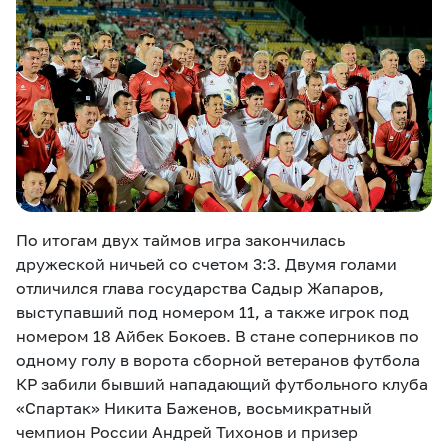
По итогам двух таймов игра закончилась
дружеской ничьей со счетом 3:3. Двумя голами
отличился глава государства Садыр Жапаров,
выступавший под номером 11, а также игрок под
номером 18 Айбек Бокоев. В стане соперников по
одному голу в ворота сборной ветеранов футбола
КР забили бывший нападающий футбольного клуба
«Спартак» Никита Баженов, восьмикратный
чемпион России Андрей Тихонов и призер