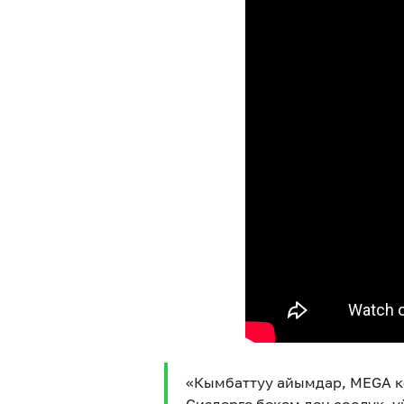
«Кымбаттуу айымдар, MEGA к