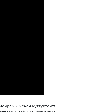
майрамы менен куттуктайт!