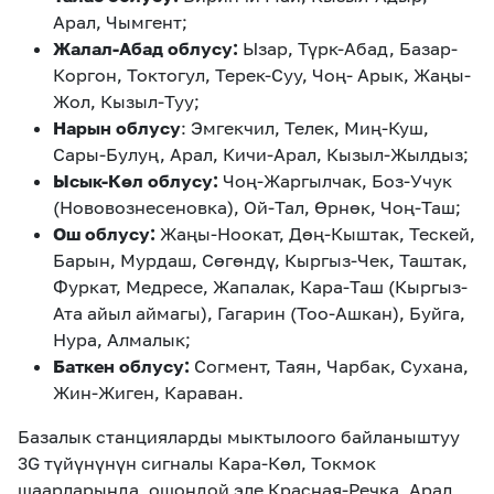
Арал, Чымгент;
Жалал-Абад облусу:
Ызар, Түрк-Абад, Базар-
Коргон, Токтогул, Терек-Суу, Чоң- Арык, Жаңы-
Жол, Кызыл-Туу;
Нарын облусу
: Эмгекчил, Телек, Миң-Куш,
Сары-Булуң, Арал, Кичи-Арал, Кызыл-Жылдыз;
Ысык-Көл облусу:
Чоң-Жаргылчак, Боз-Учук
(Нововознесеновка), Ой-Тал, Өрнөк, Чоң-Таш;
Ош облусу:
Жаңы-Ноокат, Дөң-Кыштак, Тескей,
Барын, Мурдаш, Сөгөндү, Кыргыз-Чек, Таштак,
Фуркат, Медресе, Жапалак, Кара-Таш (Кыргыз-
Ата айыл аймагы), Гагарин (Тоо-Ашкан), Буйга,
Нура, Алмалык;
Баткен облусу:
Согмент, Таян, Чарбак, Сухана,
Жин-Жиген, Караван.
Базалык станцияларды мыктылоого байланыштуу
3G түйүнүнүн сигналы Кара-Көл, Токмок
шаарларында, ошондой эле Красная-Речка, Арал,