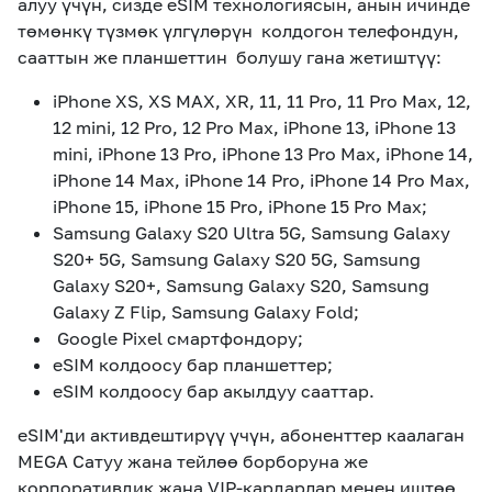
алуу үчүн, сизде eSIM технологиясын, анын ичинде
төмөнкү түзмөк үлгүлөрүн колдогон телефондун,
сааттын же планшеттин болушу гана жетиштүү:
iPhone XS, XS MAX, XR, 11, 11 Pro, 11 Pro Max, 12,
12 mini, 12 Pro, 12 Pro Max, iPhone 13, iPhone 13
mini, iPhone 13 Pro, iPhone 13 Pro Max, iPhone 14,
iPhone 14 Max, iPhone 14 Pro, iPhone 14 Pro Max,
iPhone 15, iPhone 15 Pro, iPhone 15 Pro Max;
Samsung Galaxy S20 Ultra 5G, Samsung Galaxy
S20+ 5G, Samsung Galaxy S20 5G, Samsung
Galaxy S20+, Samsung Galaxy S20, Samsung
Galaxy Z Flip, Samsung Galaxy Fold;
Google Pixel смартфондору;
eSIM колдоосу бар планшеттер;
eSIM колдоосу бар акылдуу сааттар.
eSIM'ди активдештирүү үчүн, абоненттер каалаган
MEGA Сатуу жана тейлөө борборуна же
корпоративдик жана VIP-кардарлар менен иштөө