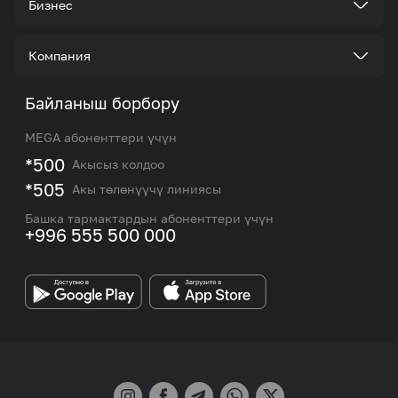
Бизнес
Кызматтар
Корпоративдик кардар болуңуз
Компания
Акциялар жана сунуштар
Тарифтер
Биз жөнүндө
Байланыш борбору
Роуминг жана эл аралык чалуулар
Кызматтар
Жаңылыктар
MEGA абоненттери үчүн
eSIM
M2M
*500
Акысыз колдоо
Тармакты камтуу картасы жана тейлөө борборлору
Номерди тандоо
*505
Акы төлөнүүчү линиясы
Корпоративдик жана VIP кардарлар менен иштөө
MEGAда иште
боюнча бөлүмдүн кызматкерлеринин байланыш
Башка тармактардын абоненттери үчүн
маалыматтары.
+996 555 500 000
Өнөктөштөргө
MEGA бренди