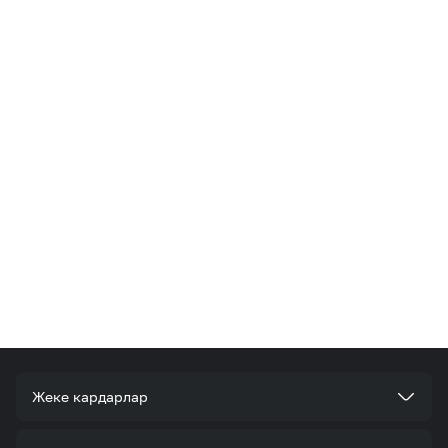
Жеке кардарлар
Тарифтер