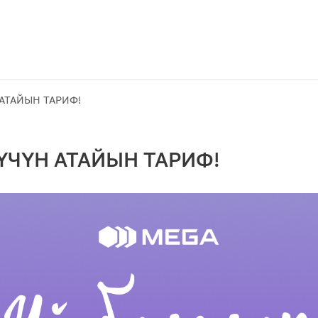
 АТАЙЫН ТАРИФ!
 ҮЧҮН АТАЙЫН ТАРИФ!
Акциялар
M2M