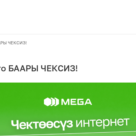
АРЫ ЧЕКСИЗ!
го БААРЫ ЧЕКСИЗ!
Акциялар
M2M