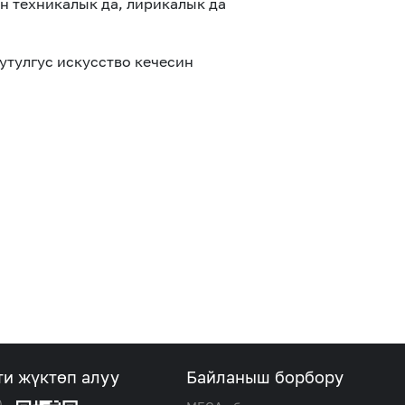
 техникалык да, лирикалык да
утулгус искусство кечесин
ти жүктөп алуу
Байланыш борбору