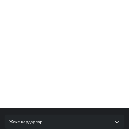
Жеке кардарлар