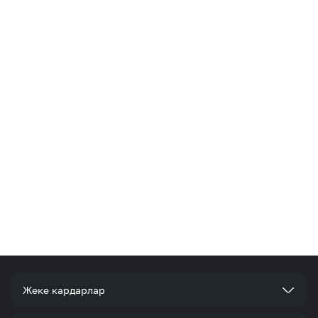
Жеке кардарлар