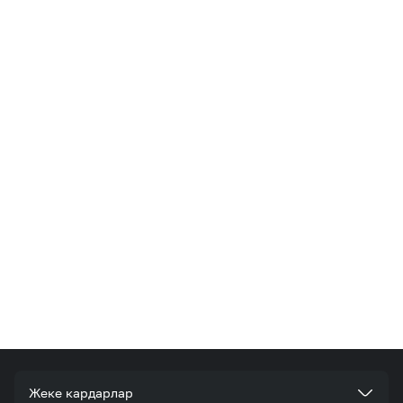
Жеке кардарлар