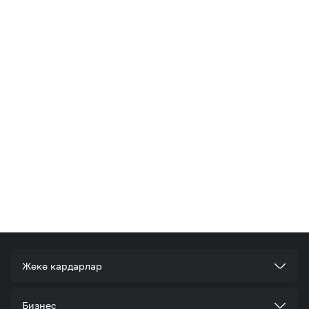
Жеке кардарлар
Тарифтер
Бизнес