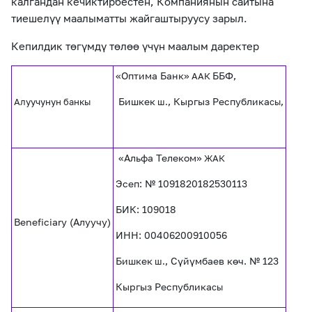
калгандан кечиктирбестен, Компаниянын сайтына
тиешелүү маалыматты жайгаштыруусу зарыл.
Кепилдик төгүмдү төлөө үчүн маалым даректер
«Оптима Банк»
ББФ,
ААК
Бишкек
, Кыргыз Республика
,
Алуучунун банкы
ш.
сы
«Альфа Телеком»
ЖАК
Эсеп: № 1091820182530113
БИК: 109018
Beneficiary (Алуучу)
ИНН: 00406200910056
Бишкек
, Сүйүмбаев көч. № 123
ш.
Кыргыз Республика
сы