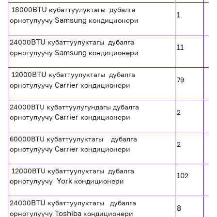
18000
BTU
кубаттуулуктагы дубалга
1
орнотулуучу
Samsung
кондиционери
24000
BTU
кубаттуулуктагы дубалга
11
орнотулуучу
Samsung
кондиционери
12000
BTU
кубаттуулуктагы дубалга
79
орнотулуучу
Carrier
кондиционери
24000BTU кубаттуулугундагы дубалга
2
орнотулуучу
Carrier
кондиционери
60000BTU кубаттуулуктагы дубалга
2
орнотулуучу
Carrier
кондиционери
12000BTU кубаттуулуктагы дубалга
10
2
орнотулуучу
York
кондиционери
24000
BTU
кубаттуулуктагы дубалга
8
орнотулуучу
Toshiba
кондиционери