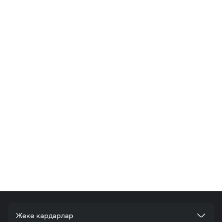
Жеке кардарлар