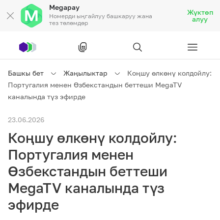
Megapay
Жүктөп
Номерди ыңгайлуу башкаруу жана
алуу
тез төлөмдөр
Рус
/
Кырг
Башкы бет
Жаңылыктар
Коңшу өлкөнү колдойлу:
Португалия менен Өзбекстандын беттеши MegaTV
Жеке кардарларга
каналында түз эфирде
23.06.2026
Жеке кардарларга
Байланыш
Коңшу өлкөнү колдойлу:
Ишкердик үчүн
Португалия менен
Өзбекстандын беттеши
Тарифтер
Акциялар
Роуминг
MegaTV каналында түз
эфирде