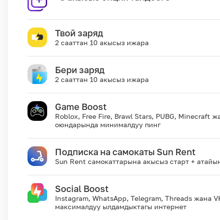
Твой заряд
2 сааттан 10 акысыз ижара
Бери заряд
2 сааттан 10 акысыз ижара
Game Boost
Roblox, Free Fire, Brawl Stars, PUBG, Minecraft 
оюндарында минималдуу пинг
Подписка на самокаты Sun Rent
Sun Rent самокаттарына акысыз старт + атайы
Social Boost
Instagram, WhatsApp, Telegram, Threads жана V
максималдуу ылдамдыктагы интернет