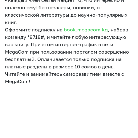
- каждый член семьи найдет то, что интересно и
полезно ему: бестселлеры, новинки, от
классической литературы до научно-популярных
книг. ⠀
Оформите подписку на
book.megacom.kg
, набрав
команду *9718#, и читайте любую интересующую
вас книгу. При этом интернет-трафик в сети
MegaСom при пользовании порталом совершенно
бесплатный. Оплачивается только подписка на
платные разделы в размере 10 сомов в день.
Читайте и занимайтесь саморазвитием вместе с
MegaCom!