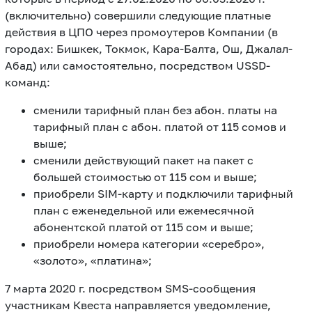
(включительно) совершили следующие платные
действия в ЦПО через промоутеров Компании (в
городах: Бишкек, Токмок, Кара-Балта, Ош, Джалал-
Абад) или самостоятельно, посредством USSD-
команд:
сменили тарифный план без абон. платы на
тарифный план с абон. платой от 115 сомов и
выше;
сменили действующий пакет на пакет с
большей стоимостью от 115 сом и выше;
приобрели SIM-карту и подключили тарифный
план с еженедельной или ежемесячной
абонентской платой от 115 сом и выше;
приобрели номера категории «серебро»,
«золото», «платина»;
7 марта 2020 г. посредством SMS-сообщения
участникам Квеста направляется уведомление,