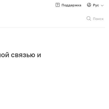
Поддержка
Рус
Поиск
Рус
/
Кырг
ой связью и
Роуминг