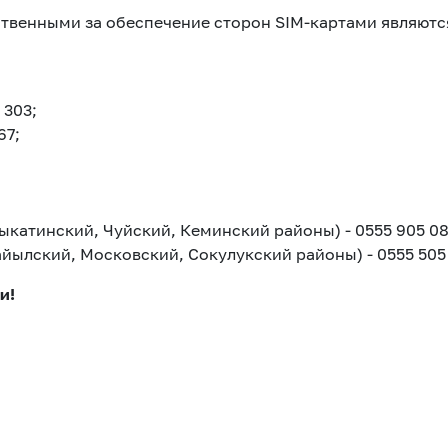
твенными за обеспечение сторон SIM-картами являютс
 303;
67;
ыкатинский, Чуйский, Кеминский районы) - 0555 905 08
йылский, Московский, Сокулукский районы) - 0555 505
и!