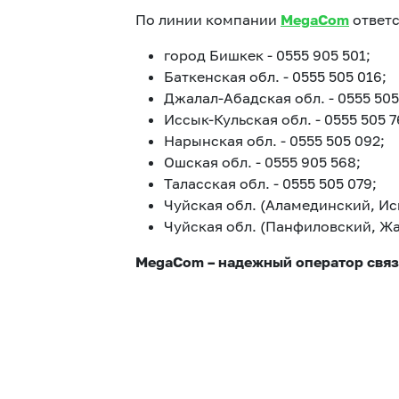
По линии компании
MegaCom
ответс
город Бишкек - 0555 905 501;
Баткенская обл. - 0555 505 016;
Джалал-Абадская обл. - 0555 505
Иссык-Кульская обл. - 0555 505 7
Нарынская обл. - 0555 505 092;
Ошская обл. - 0555 905 568;
Таласская обл. - 0555 505 079;
Чуйская обл. (Аламединский, Ис
Чуйская обл. (Панфиловский, Жа
MegaCom – надежный оператор связ