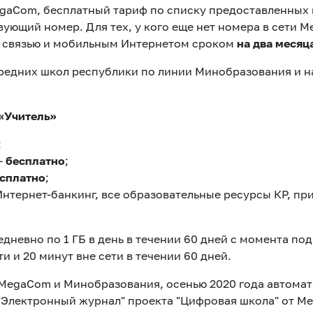
egaCom, бесплатный тариф по списку предоставленных
ующий номер. Для тех, у кого еще нет номера в сети 
 связью и мобильным Интернетом сроком
на два месяц
редних школ республики по линии Минобразования и н
«Учитель»
;
–
бесплатно
;
сплатно
;
Интернет-банкинг, все образовательные ресурсы КР, п
дневно по 1 ГБ в день в течении 60 дней с момента п
ти и 20 минут вне сети в течении 60 дней.
MegaCom и Минобразования, осенью 2020 года автомат
"Электронный журнал" проекта "Цифровая школа" от M