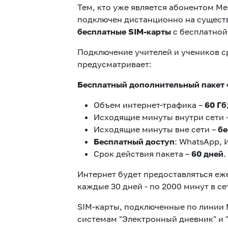
Тем, кто уже является абонентом M
подключен дистанционно на существ
бесплатные SIM-карты
с бесплатной
Подключение учителей и учеников с
предусматривает:
Бесплатный дополнительный пакет 
Объем интернет-трафика –
60 Гб
Исходящие минуты внутри сети 
Исходящие минуты вне сети –
бе
Бесплатный доступ
: WhatsApp, 
Срок действия пакета –
60 дней
.
Интернет будет предоставляться еже
каждые 30 дней - по 2000 минут в се
SIM-карты, подключенные по линии 
системам "Электронный дневник" и 