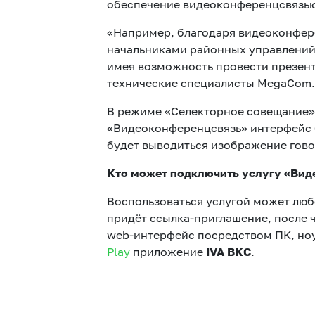
обеспечение видеоконференцсвязью 
«Например, благодаря видеоконфер
начальниками районных управлений 
имея возможность провести презент
технические специалисты MegaCom.
В режиме «Селекторное совещание» 
«Видеоконференцсвязь» интерфейс бу
будет выводиться изображение гово
Кто может подключить услугу «Вид
Воспользоваться услугой может люб
придёт ссылка-приглашение, после 
web-интерфейс посредством ПК, ноу
Play
приложение
IVA ВКС
.