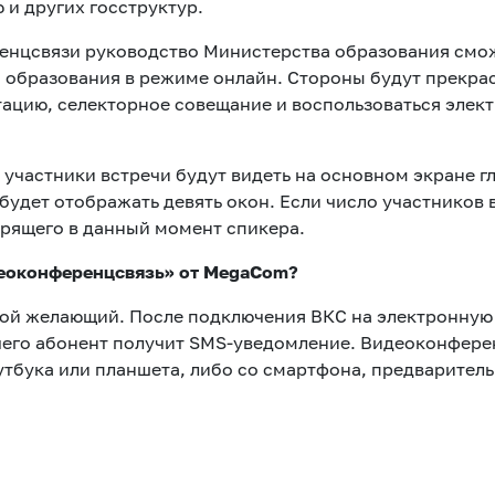
и других госструктур.
енцсвязи руководство Министерства образования смо
образования в режиме онлайн. Стороны будут прекрасн
ацию, селекторное совещание и воспользоваться элект
участники встречи будут видеть на основном экране г
дет отображать девять окон. Если число участников в
рящего в данный момент спикера.
еоконференцсвязь» от
MegaCom?
ой желающий. После подключения ВКС на электронную 
чего абонент получит SMS-уведомление. Видеоконфере
тбука или планшета, либо со смартфона, предваритель