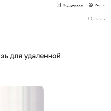
Поддержка
Рус
Поиск
Рус
/
Кырг
зь для удаленной
Роуминг