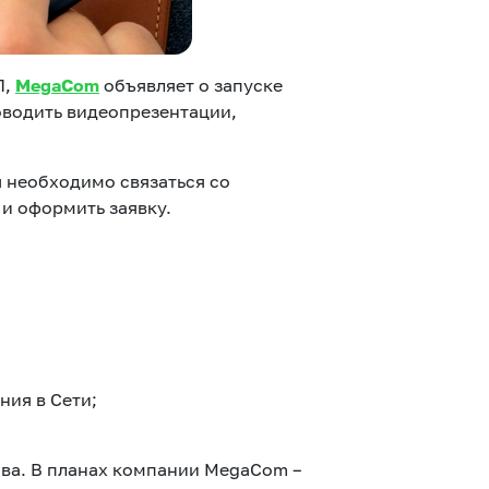
П,
MegaCom
объявляет о запуске
оводить видеопрезентации,
 необходимо связаться со
 и оформить заявку.
ия в Сети;
ва. В планах компании MegaCom –