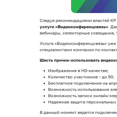
Следуя рекомендациями властей КР 
услуги «Видеоконференцсвязь»
. Д
вебинары, селекторные совещания, у
Услуга «Видеоконференцсвязь» уже 
специалистами компании по контактн
Шесть причин использовать видеок
Изображение в HD-качестве;
Количество участников – до 50;
Бесплатное подключение на апре
Возможность использования эле
Возможность записи онлайн-мер
Надежная защита персональных 
В данный момент ведется подключен