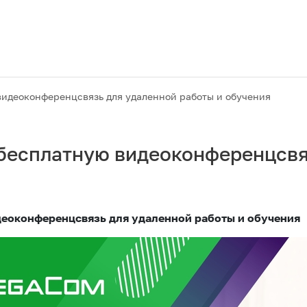
идеоконференцсвязь для удаленной работы и обучения
бесплатную видеоконференцсвя
еоконференцсвязь для удаленной работы и обучения
Акции
M2M