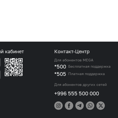
ый кабинет
Контакт-Центр
Для абонентов MEGA
*500
Бесплатная поддержка
*505
Платная поддержка
Для абонентов других сетей
+996 555 500 000