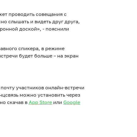
жет проводить совещания с
о слышать и видеть друг друга,
ронной доской», - пояснили
лавного спикера, в режиме
стречи будет больше – на экран
почту участников онлайн-встречи
нцсвязь можно установить через
но скачав в
App Store
или
Google