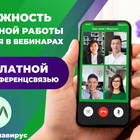
Развлечения
Новости
Подбор номера
MegaPay
Карта офисов и покрытие