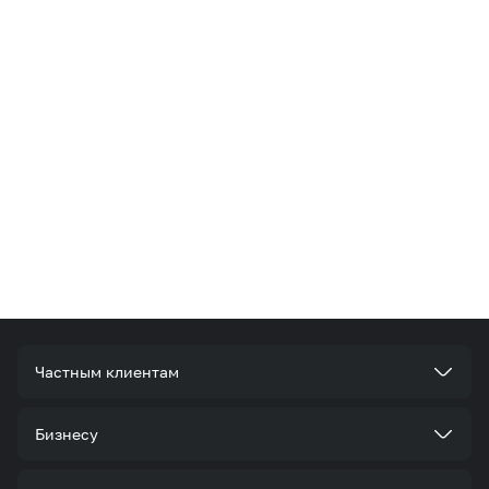
Частным клиентам
Тарифы
Бизнесу
Услуги
Стать корпоративным клиентом