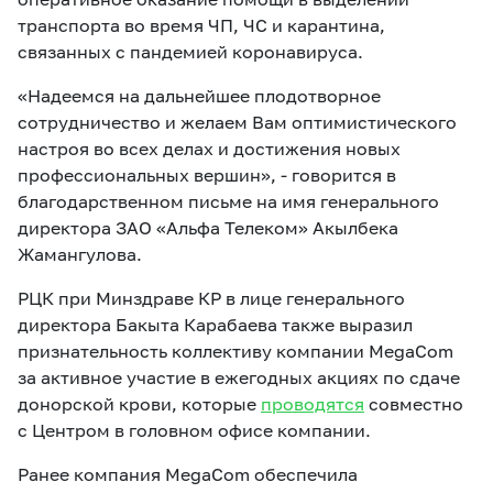
транспорта во время ЧП, ЧС и карантина,
связанных с пандемией коронавируса.
«Надеемся на дальнейшее плодотворное
сотрудничество и желаем Вам оптимистического
настроя во всех делах и достижения новых
профессиональных вершин», - говорится в
благодарственном письме на имя генерального
директора ЗАО «Альфа Телеком» Акылбека
Жамангулова.
РЦК при Минздраве КР в лице генерального
директора Бакыта Карабаева также выразил
признательность коллективу компании MegaCom
за активное участие в ежегодных акциях по сдаче
донорской крови, которые
проводятся
совместно
с Центром в головном офисе компании.
Ранее компания MegaCom обеспечила