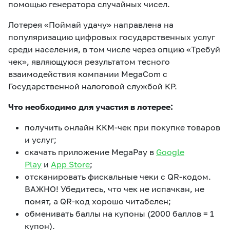
помощью генератора случайных чисел.
Лотерея «Поймай удачу» направлена на
популяризацию цифровых государственных услуг
среди населения, в том числе через опцию «Требуй
чек», являющуюся результатом тесного
взаимодействия компании MegaCom c
Государственной налоговой службой КР.
Что необходимо для участия в лотерее:
получить онлайн ККМ-чек при покупке товаров
и услуг;
скачать приложение MegaPay в
Google
Play
и
App Store
;
отсканировать фискальные чеки с QR-кодом.
ВАЖНО! Убедитесь, что чек не испачкан, не
помят, а QR-код хорошо читабелен;
обменивать баллы на купоны (2000 баллов = 1
купон).