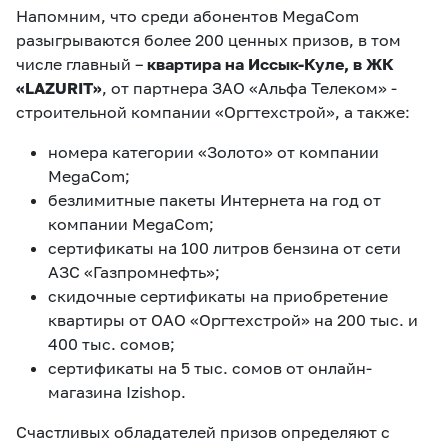
Напомним, что среди абонентов MegaCom
разыгрываются более 200 ценных призов, в том
числе главный –
квартира на Иссык-Куле, в ЖК
«LAZURIT»
, от партнера ЗАО «Альфа Телеком» -
строительной компании «Оргтехстрой», а также:
номера категории «Золото» от компании
MegaCom;
безлимитные пакеты Интернета на год от
компании MegaCom;
сертификаты на 100 литров бензина от сети
АЗС «Газпромнефть»;
скидочные сертификаты на приобретение
квартиры от ОАО «Оргтехстрой» на 200 тыс. и
400 тыс. сомов;
сертификаты на 5 тыс. сомов от онлайн-
магазина Izishop.
Счастливых обладателей призов определяют с