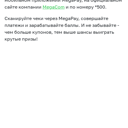
мобильном приложении MegaPay, на официальном
сайте компании
MegaCom
и по номеру *500.
Сканируйте чеки через MegaPay, совершайте
платежи и зарабатывайте баллы. И не забывайте -
чем больше купонов, тем выше шансы выиграть
крутые призы!