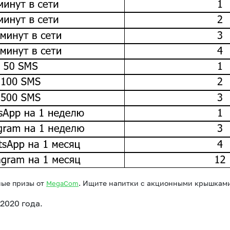
ные призы от
. Ищите напитки с акционными крышками
MegaCom
2020 года.