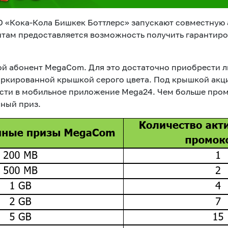
О «Кока-Кола Бишкек Боттлерс» запускают совместную
там предоставляется возможность получить гарантир
ой абонент MegaCom. Для это достаточно приобрести 
аркированной крышкой серого цвета. Под крышкой акц
ти в мобильное приложение Mega24. Чем больше промо
нный приз.