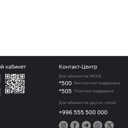
ый кабинет
Контакт-Центр
Для абонентов MEGA
*500
Бесплатная поддержка
*505
Платная поддержка
Для абонентов других сетей
+996 555 500 000