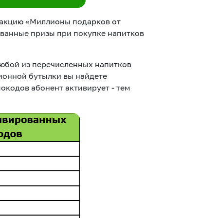
 акцию «Миллионы подарков от
ованные призы при покупке напитков
любой из перечисленных напитков
ионной бутылки вы найдете
кодов абонент активирует - тем