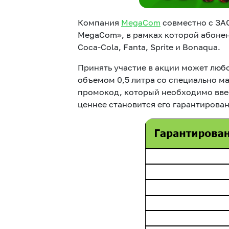
Компания
MegaCom
совместно с ЗА
MegaCom», в рамках которой абонен
Coca-Cola, Fanta, Sprite и Bonaqua.
Принять участие в акции может люб
объемом 0,5 литра со специально м
промокод, который необходимо ввес
ценнее становится его гарантирова