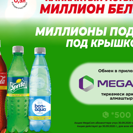
Развлечения
Новости
Подбор номера
MegaPay
Карта офисов и покрытие