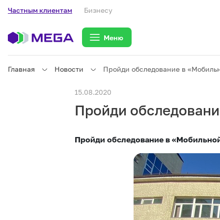
Частным клиентам
Бизнесу
Меню
Главная
Новости
Пройди обследование в «Мобиль
Частным клиентам
15.08.2020
Пройди обследовани
Частным клиентам
Связь
Пройди обследование в «Мобильно
Бизнесу
Тарифы
eSIM