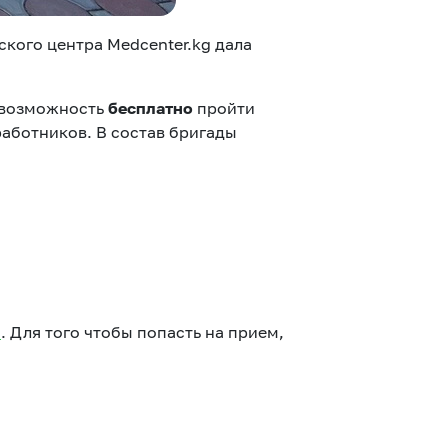
ого центра Medcenter.kg дала
 возможность
бесплатно
пройти
аботников. В состав бригады
4
. Для того чтобы попасть на прием,