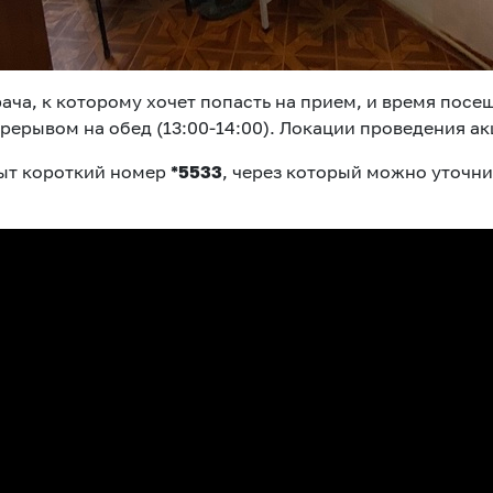
ча, к которому хочет попасть на прием, и время посе
перерывом на обед (13:00-14:00). Локации проведения 
ыт короткий номер
*5533
, через который можно уточни