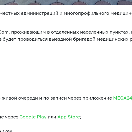
местных администраций и многопрофильного медицинск
Com, проживающим в отдаленных населенных пунктах,
 будет проводиться выездной бригадой медицинских р
 живой очереди и по записи через приложение
MEGA2
ие через
Google Play
или
App Store
;
ника».