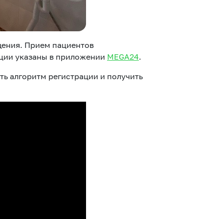
щения. Прием пациентов
акции указаны в приложении
MEGA24
.
ть алгоритм регистрации и получить