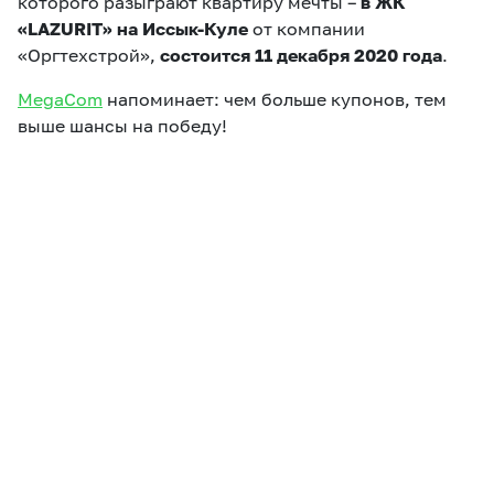
которого разыграют квартиру мечты –
в ЖК
«LAZURIT» на Иссык-Куле
от компании
«Оргтехстрой»,
состоится 11 декабря 2020 года
.
MegaCom
напоминает: чем больше купонов, тем
выше шансы на победу!