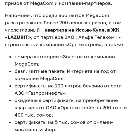
призов от MegaCom и компаний-партнеров.
Напомним, что среди абонентов MegaCom
разыгрываются более 200 ценных призов, в том
числе главный –
квартира на Иссык-Куле, в ЖК
«LAZURIT»
, от партнера ЗАО «Альфа Телеком» -
строительной компании «Оргтехстрой», а также:
номера категории «Золото» от компании
MegaCom;
безлимитные пакеты Интернета на год от
компании MegaCom;
сертификаты на 100 литров бензина от сети
АЗС «Газпромнефть»;
скидочные сертификаты на приобретение
квартиры от ОАО «Оргтехстрой» на 200 тыс. и
400 тыс. сомов;
сертификаты на 5 тыс. сомов от онлайн-
магазина Izishop.