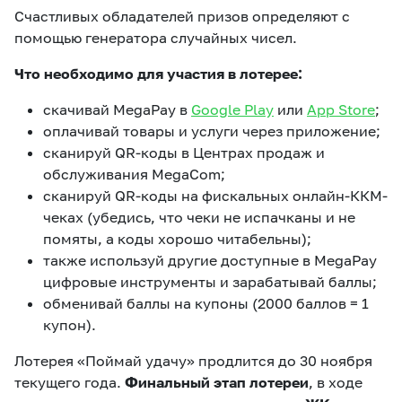
Счастливых обладателей призов определяют с
помощью генератора случайных чисел.
Что необходимо для участия в лотерее:
скачивай MegaPay в
Google Play
или
App Store
;
оплачивай товары и услуги через приложение;
сканируй QR-коды в Центрах продаж и
обслуживания MegaCom;
сканируй QR-коды на фискальных онлайн-ККМ-
чеках (убедись, что чеки не испачканы и не
помяты, а коды хорошо читабельны);
также используй другие доступные в MegaPay
цифровые инструменты и зарабатывай баллы;
обменивай баллы на купоны (2000 баллов = 1
купон).
Лотерея «Поймай удачу» продлится до 30 ноября
текущего года.
Финальный этап лотереи
, в ходе