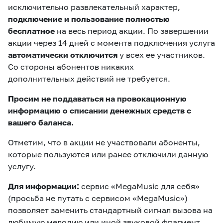
исключительно развлекательный характер,
подключение и пользование
полностью
бесплатное
на весь период акции. По завершении
акции через 14 дней с момента подключения услуга
автоматически отключится
у всех ее участников.
Со стороны абонентов никаких
дополнительных действий не требуется.
Просим не поддаваться на провокационную
информацию о списании денежных средств с
вашего баланса.
Отметим, что в акции не участвовали абоненты,
которые пользуются или ранее отключили данную
услугу.
Для информации:
сервис «MegaMusic для себя»
(просьба не путать с сервисом «MegaMusic»)
позволяет заменить стандартный сигнал вызова на
любимую мелодию или иной звуковой фрагмент.