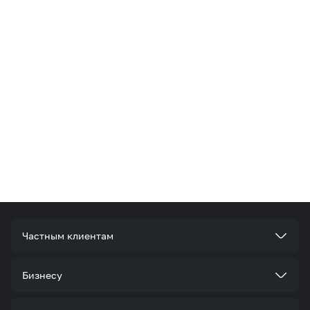
Частным клиентам
Тарифы
Бизнесу
Услуги
Стать корпоративным клиентом