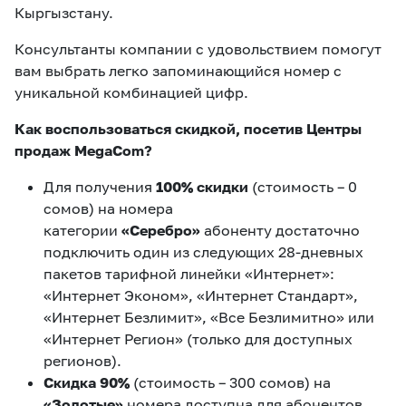
Кыргызстану.
Консультанты компании с удовольствием помогут
вам выбрать легко запоминающийся номер с
уникальной комбинацией цифр.
Как воспользоваться скидкой, посетив Центры
продаж MegaCom?
Для получения
100% скидки
(стоимость – 0
сомов) на номера
категории
«Серебро»
абоненту достаточно
подключить один из следующих 28-дневных
пакетов тарифной линейки «Интернет»:
«Интернет Эконом», «Интернет Стандарт»,
«Интернет Безлимит», «Все Безлимитно» или
«Интернет Регион» (только для доступных
регионов).
Скидка 90%
(стоимость – 300 сомов) на
«Золотые»
номера доступна для абонентов,