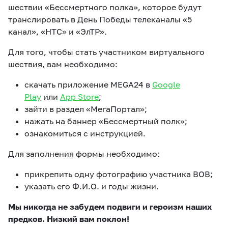
шествии «Бессмертного полка», которое будут
транслировать в День Победы телеканалы «5
канал», «НТС» и «ЭлТР».
Для того, чтобы стать участником виртуального
шествия, вам необходимо:
скачать приложение MEGA24 в
Google
Play
или
App Store
;
зайти в раздел «МегаПортал»;
нажать на баннер «Бессмертный полк»;
ознакомиться с инструкцией.
Для заполнения формы необходимо:
прикрепить одну фотографию участника ВОВ;
указать его Ф.И.О. и годы жизни.
Мы никогда не забудем подвиги и героизм наших
предков. Низкий вам поклон!