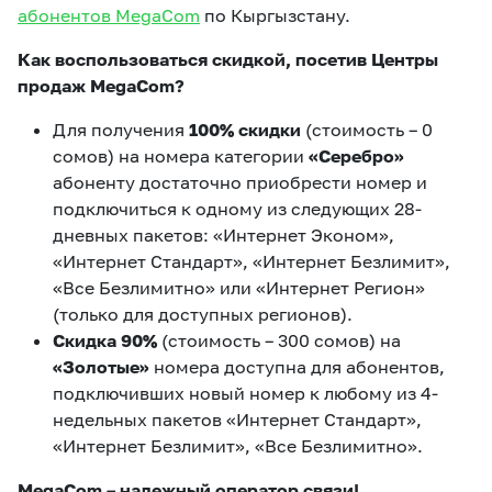
абонентов MegaCom
по Кыргызстану.
Как воспользоваться скидкой, посетив Центры
продаж MegaCom?
Для получения
100% скидки
(стоимость – 0
сомов) на номера категории
«Серебро»
абоненту достаточно приобрести номер и
подключиться к одному из следующих 28-
дневных пакетов: «Интернет Эконом»,
«Интернет Стандарт», «Интернет Безлимит»,
«Все Безлимитно» или «Интернет Регион»
(только для доступных регионов).
Скидка 90%
(стоимость – 300 сомов) на
«Золотые»
номера доступна для абонентов,
подключивших новый номер к любому из 4-
недельных пакетов «Интернет Стандарт»,
«Интернет Безлимит», «Все Безлимитно».
MegaCom – надежный оператор связи!