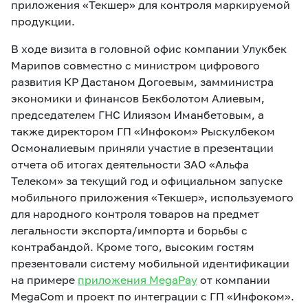
приложения «Текшер» для контроля маркируемой
продукции.
В ходе визита в головной офис компании Улукбек
Марипов совместно с министром цифрового
развития КР Дастаном Догоевым, замминистра
экономики и финансов Бекболотом Алиевым,
председателем ГНС Илиязом Иманбетовым, а
также директором ГП «Инфоком» Рыскулбеком
Осмоналиевым приняли участие в презентации
отчета об итогах деятельности ЗАО «Альфа
Телеком» за текущий год и официальном запуске
мобильного приложения «Текшер», используемого
для народного контроля товаров на предмет
легальности экспорта/импорта и борьбы с
контрабандой. Кроме того, высоким гостям
презентовали систему мобильной идентификации
на примере
приложения MegaPay
от компании
MegaCom и проект по интеграции с ГП «Инфоком».