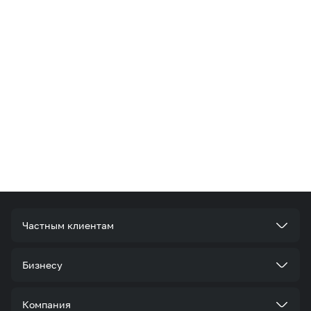
Частным клиентам
Тарифы
Бизнесу
Услуги
Стать корпоративным клиентом
Компания