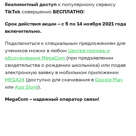
безлимитный доступ
к популярному сервису
TikTok
совершенно
БЕСПЛАТНО
!
Срок действия акции – с 5 по 14 ноября 2021 года
включительно.
Подключиться к специальным предложениям для
учеников можно в любом
Центре продаж и
обслуживания MegaCom
(при предъявлении
свидетельства о рождении школьника) или подав
электронную заявку в мобильном приложении
MEGA24
(доступно для скачивания в
Google Play
или
App Store
).
MegaCom – надежный оператор связи!