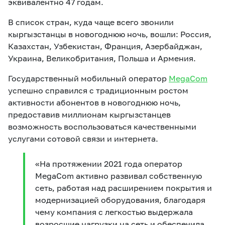
эквивалентно 47 годам.
В список стран, куда чаще всего звонили
кыргызстанцы в новогоднюю ночь, вошли: Россия,
Казахстан, Узбекистан, Франция, Азербайджан,
Украина, Великобритания, Польша и Армения.
Государственный мобильный оператор
MegaCom
успешно справился с традиционным ростом
активности абонентов в новогоднюю ночь,
предоставив миллионам кыргызстанцев
возможность воспользоваться качественными
услугами сотовой связи и интернета.
«На протяжении 2021 года оператор
MegaCom активно развивал собственную
сеть, работая над расширением покрытия и
модернизацией оборудования, благодаря
чему компания с легкостью выдержала
возросшие нагрузки на сеть и обеспечила