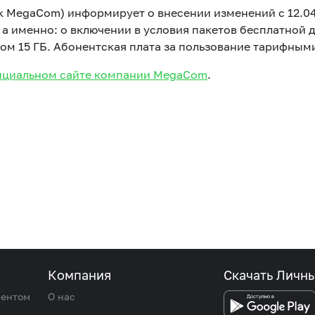
к MegaCom) информирует о внесении изменений с 12.04.
, а именно: о включении в условия пакетов бесплатной
м 15 ГБ. Абонентская плата за пользование тарифными
циальном сайте компании MegaCom
.
Компания
Скачать Личн
иентом
О нас