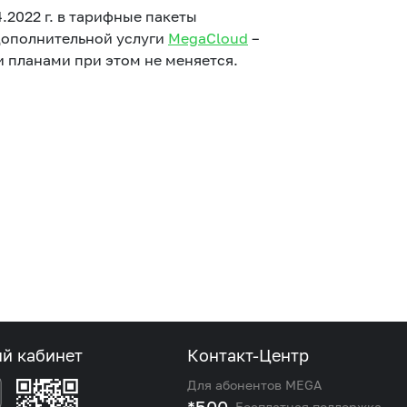
2022 г. в тарифные пакеты
 дополнительной услуги
MegaCloud
–
 планами при этом не меняется.
ый кабинет
Контакт-Центр
Для абонентов MEGA
Бесплатная поддержка