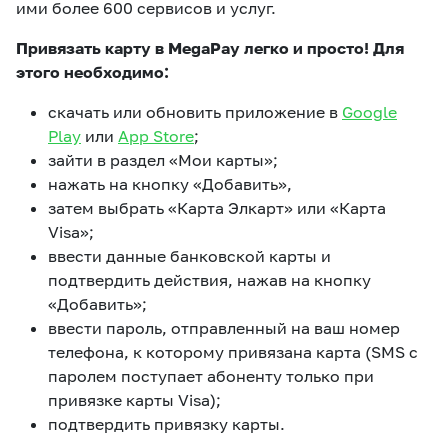
ими более 600 сервисов и услуг.
Привязать карту в MegaPay легко и просто! Для
этого необходимо:
скачать или обновить приложение в
Google
Play
или
App Store
;
зайти в раздел «Мои карты»;
нажать на кнопку «Добавить»,
затем выбрать «Карта Элкарт» или «Карта
Visa»;
ввести данные банковской карты и
подтвердить действия, нажав на кнопку
«Добавить»;
ввести пароль, отправленный на ваш номер
телефона, к которому привязана карта (SMS с
паролем поступает абоненту только при
привязке карты Visa);
подтвердить привязку карты.