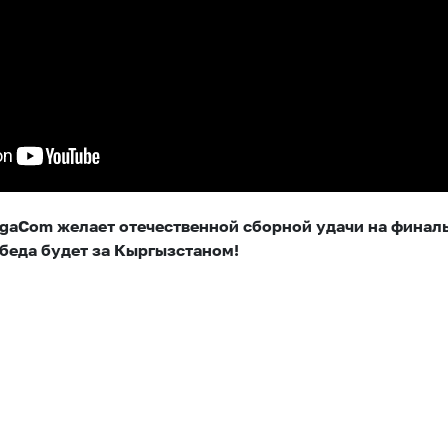
aCom желает отечественной сборной удачи на финаль
обеда будет за Кыргызстаном!