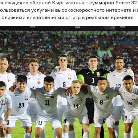
лельщиков сборной Кыргызстана – суммарно более 32 0
льзоваться услугами высокоскоростного интернета и г
 близкими впечатлениями от игр в реальном времени!