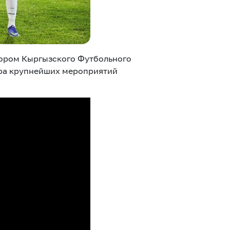
сором Кыргызского Футбольного
нера крупнейших мероприятий