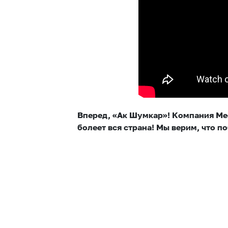
Вперед, «Ак Шумкар»! Компания Meg
болеет вся страна! Мы верим, что п