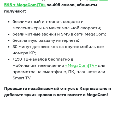
595 + MegaCom|TV»
за 495 сомов, абоненты
получают:
безлимитный интернет, соцсети и
мессенджеры на максимальной скорости;
безлимитные звонки и SMS в сети MegaCom;
бесплатную раздачу интернета;
30 минут для звонков на другие мобильные
номера КР;
+150 ТВ-каналов бесплатно в
мобильном телевидении
«MegaCom|TV»
для
просмотра на смартфоне, ПК, планшете или
Smart TV.
Проведите незабываемый отпуск в Кыргызстане
и
добавьте ярких красок в лето вместе с MegaCom!