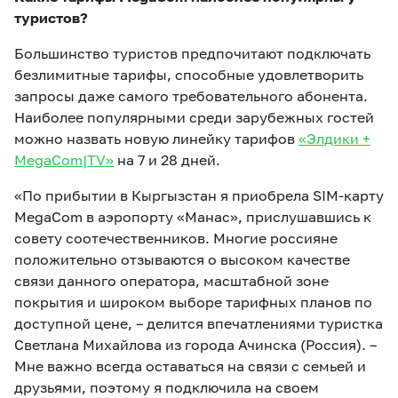
туристов?
Большинство туристов предпочитают подключать
безлимитные тарифы, способные удовлетворить
запросы даже самого требовательного абонента.
Наиболее популярными среди зарубежных гостей
можно назвать новую линейку тарифов
«Элдики +
MegaCom|TV»
на 7 и 28 дней.
«По прибытии в Кыргызстан я приобрела SIM-карту
MegaCom в аэропорту «Манас», прислушавшись к
совету соотечественников. Многие россияне
положительно отзываются о высоком качестве
связи данного оператора, масштабной зоне
покрытия и широком выборе тарифных планов по
доступной цене, – делится впечатлениями туристка
Светлана Михайлова из города Ачинска (Россия). –
Мне важно всегда оставаться на связи с семьей и
друзьями, поэтому я подключила на своем