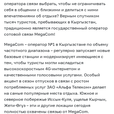
оператора связи выбрать, чтобы не ограничивать
себя в общении с близкими и делиться с ними
впечатлениями об отдыхе? Верным спутником
тысяч туристов, пребывающих в Кыргызстан,
традиционно является государственный оператор
сотовой связи MegaCom!
MegaCom – оператор №1 в Кыргызстане по объему
частотного диапазона – регулярно запускает новые
базовые станции и модернизирует имеющиеся с
тем, чтобы туристы могли насладиться
высокоскоростным 4G-интернетом и
качественными голосовыми услугами. Особый
акцент в сезон отпусков в связи с ростом
потребляемых услуг ЗАО «Альфа Телеком» делает
на самые популярные места отдыха. Южное и
северное побережье Иссык-Куля, ущелье Кырчын,
Жети-Өгүз – эти и другие локации сегодня
полностью охвачены связью от MegaCom.