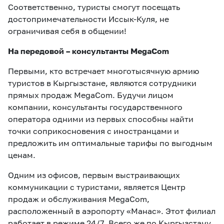
Соответственно, туристы смогут посещать
достопримечательности Иссык-Куля, не
ограничивая себя в общении!
На передовой – консультанты
MegaCom
Первыми, кто встречает многотысячную армию
туристов в Кыргызстане, являются сотрудники
прямых продаж MegaCom. Будучи лицом
компании, консультанты государственного
оператора одними из первых способны найти
точки соприкосновения с иностранцами и
предложить им оптимальные тарифы по выгодным
ценам.
Одним из офисов, первым выстраивающих
коммуникации с туристами, является Центр
продаж и обслуживания MegaCom,
расположенный в аэропорту «Манас». Этот филиал
работает в режиме 24/7. Всего же по Кыргызстану