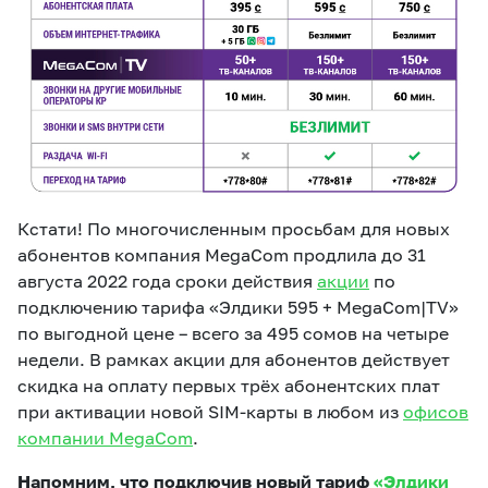
Кстати! По многочисленным просьбам для новых
абонентов компания MegaCom продлила до 31
августа 2022 года сроки действия
акции
по
подключению тарифа «Элдики 595 + MegaCom|TV»
по выгодной цене – всего за 495 сомов на четыре
недели. В рамках акции для абонентов действует
скидка на оплату первых трёх абонентских плат
при активации новой SIM-карты в любом из
офисов
компании MegaCom
.
Напомним, что подключив новый тариф
«Элдики