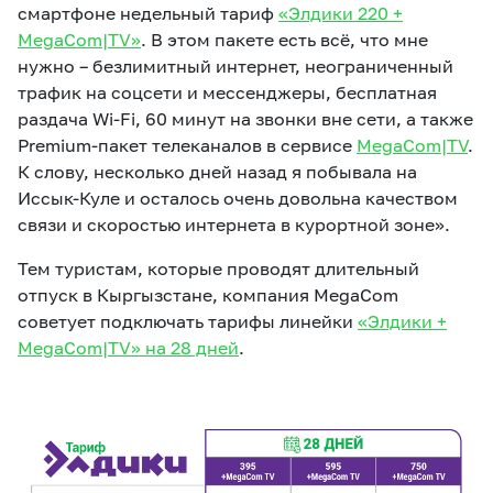
смартфоне недельный тариф
«Элдики 220 +
MegaCom|TV»
. В этом пакете есть всё, что мне
нужно – безлимитный интернет, неограниченный
трафик на соцсети и мессенджеры, бесплатная
раздача Wi-Fi, 60 минут на звонки вне сети, а также
Premium-пакет телеканалов в сервисе
MegaCom|TV
.
К слову, несколько дней назад я побывала на
Иссык-Куле и осталось очень довольна качеством
связи и скоростью интернета в курортной зоне».
Тем туристам, которые проводят длительный
отпуск в Кыргызстане, компания MegaCom
советует подключать тарифы линейки
«Элдики +
MegaCom|TV» на 28 дней
.