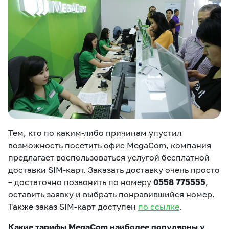
Тем, кто по каким-либо причинам упустил
возможность посетить офис MegaCom, компания
предлагает воспользоваться услугой бесплатной
доставки SIM-карт. Заказать доставку очень просто
– достаточно позвонить по номеру
0558 775555
,
оставить заявку и выбрать понравившийся номер.
Также заказ SIM-карт доступен
по ссылке
.
Какие тарифы MegaCom наиболее популярны у