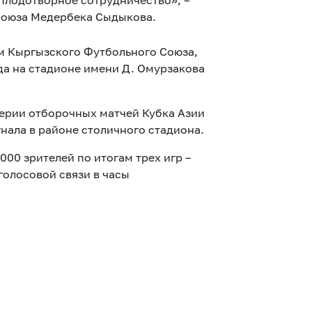
плодотворное сотрудничество», –
Союза Медербека Сыдыкова.
м Кыргызского Футбольного Союза,
да на стадионе имени Д. Омурзакова
верии отборочных матчей Кубка Азии
нала в районе столичного стадиона.
00 зрителей по итогам трех игр –
олосовой связи в часы