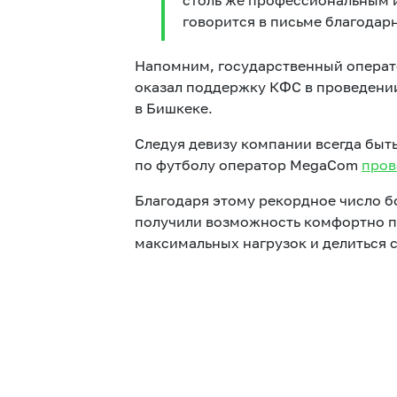
столь же профессиональным и
говорится в письме благодар
Напомним, государственный операт
оказал поддержку КФС в проведении
в Бишкеке.
Следуя девизу компании всегда быт
по футболу оператор MegaCom
пров
Благодаря этому рекордное число бо
получили возможность комфортно по
максимальных нагрузок и делиться с