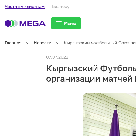
Частным клиентам
Бизнесу
Меню
Главная
Новости
Кыргызский Футбольный Союз поб
Частным клиентам
07.07.2022
Кыргызский Футболь
Частным клиентам
Связь
организации матчей
Бизнесу
Тарифы
eSIM