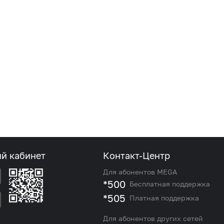
ый кабинет
Контакт-Центр
Для абонентов MEGA
*500
Бесплатная поддержка
*505
Платная поддержка
Для абонентов других сетей