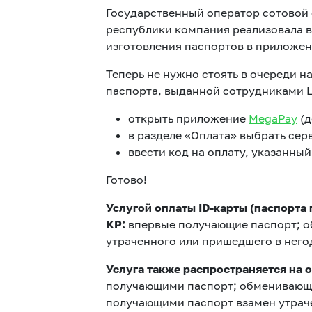
Государственный оператор сотовой
республики компания реализовала 
изготовления паспортов в приложе
Теперь не нужно стоять в очереди н
паспорта, выданной сотрудниками 
открыть приложение
MegaPay
(д
в разделе «Оплата» выбрать сер
ввести код на оплату, указанный
Готово!
Услугой оплаты ID-карты (паспорта
КР:
впервые получающие паспорт; о
утраченного или пришедшего в нег
Услуга также распространяется на 
получающими паспорт; обменивающи
получающими паспорт взамен утраче