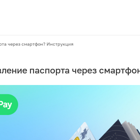
орта через смартфон? Инструкция
вление паспорта через смартфо
Акции
M2M