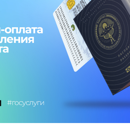
Развлечения
Новости
Подбор номера
MegaPay
Карта офисов и покрытие