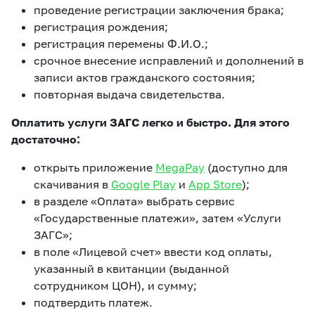
проведение регистрации заключения брака;
регистрация рождения;
регистрация перемены Ф.И.О.;
срочное внесение исправлений и дополнений в
записи актов гражданского состояния;
повторная выдача свидетельства.
Оплатить услуги ЗАГС легко и быстро. Для этого
достаточно:
открыть приложение
MegaPay
(доступно для
скачивания в
Google Play
и
App Store
);
в разделе «Оплата» выбрать сервис
«Государственные платежи», затем «Услуги
ЗАГС»;
в поле «Лицевой счет» ввести код оплаты,
указанный в квитанции (выданной
сотрудником ЦОН), и сумму;
подтвердить платеж.