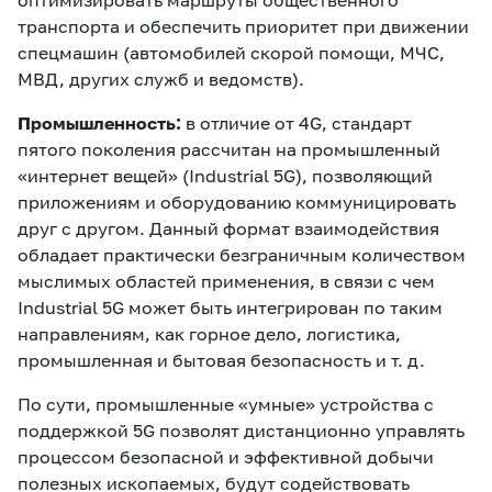
оптимизировать маршруты общественного
транспорта и обеспечить приоритет при движении
спецмашин (автомобилей скорой помощи, МЧС,
МВД, других служб и ведомств).
Промышленность:
в отличие от 4G, стандарт
пятого поколения рассчитан на промышленный
«интернет вещей» (Industrial 5G), позволяющий
приложениям и оборудованию коммуницировать
друг с другом. Данный формат взаимодействия
обладает практически безграничным количеством
мыслимых областей применения, в связи с чем
Industrial 5G может быть интегрирован по таким
направлениям, как горное дело, логистика,
промышленная и бытовая безопасность и т. д.
По сути, промышленные «умные» устройства с
поддержкой 5G позволят дистанционно управлять
процессом безопасной и эффективной добычи
полезных ископаемых, будут содействовать