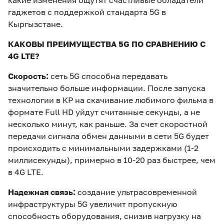
какие изменения ощутят счастливые обладатели
гаджетов с поддержкой стандарта 5G в
Кыргызстане.
КАКОВЫ ПРЕИМУЩЕСТВА 5
G ПО СРАВНЕНИЮ С
4
G
LTE?
Скорость:
сеть 5G способна передавать
значительно больше информации. После запуска
технологии в КР на скачивание любимого фильма в
формате Full HD уйдут считанные секунды, а не
несколько минут, как раньше. За счет скоростной
передачи сигнала обмен данными в сети 5G будет
происходить с минимальными задержками (1-2
миллисекунды), примерно в 10-20 раз быстрее, чем
в 4G LTE.
Надежная связь:
создание ультрасовременной
инфраструктуры 5G увеличит пропускную
способность оборудования, снизив нагрузку на