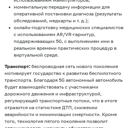
использованием манипуляторов;
моментальную передачу информации для
оперативной постановки диагноза (результаты
обследований, медкарты и т. д.);
онлайн-подготовку медицинских специалистов
с использованием AR/VR-гарнитур,
поддерживающих 5G, с выполнением ими в
реальном времени практических процедур в
виртуальной среде.
Транспорт:
беспроводная сеть нового поколения
мотивирует государство к развитию беспилотного
транспорта. Благодаря 5G автономный автомобиль
будет взаимодействовать с участниками
дорожного движения и инфраструктурой,
регулирующей транспортные потоки, что в итоге
отразится на статистике ДТП, снижении
аварийности и минимизации смертности. Кроме
того, технология пятого поколения позволит