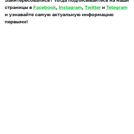
Заинтересовались? Тогда подписывайтесь на наши
страницы в
Facebook
,
Instagram
,
Twitter
и
Telegram
и узнавайте самую актуальную информацию
первыми!