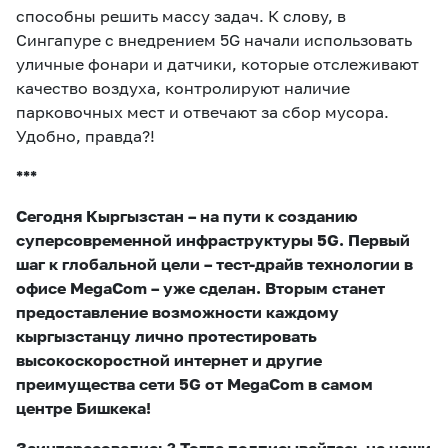
способны решить массу задач. К слову, в
Сингапуре с внедрением 5G начали использовать
уличные фонари и датчики, которые отслеживают
качество воздуха, контролируют наличие
парковочных мест и отвечают за сбор мусора.
Удобно, правда?!
***
Сегодня Кыргызстан – на пути к созданию
суперсовременной инфраструктуры 5G. Первый
шаг к глобальной цели – тест-драйв технологии в
офисе MegaCom – уже сделан. Вторым станет
предоставление возможности каждому
кыргызстанцу лично протестировать
высокоскоростной интернет
и другие
преимущества сети 5G от MegaCom в самом
центре Бишкека!